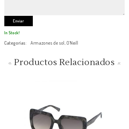
In Stock!
Categorías:
Armazones de sol
,
O´Neill
Productos Relacionados