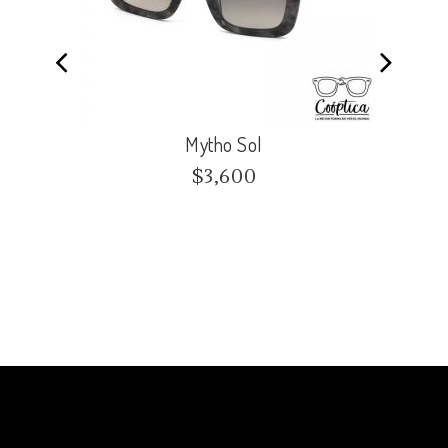
Mytho Sol
$
3,600