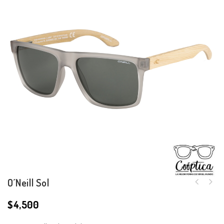
O´Neill Sol
$
4,500