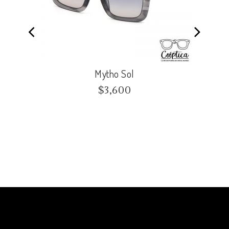
Mytho Sol
$
3,600