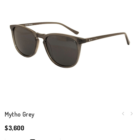
Mytho Grey
$
3,600