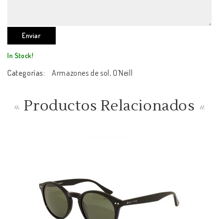
In Stock!
Categorías:
Armazones de sol
,
O´Neill
Productos Relacionados