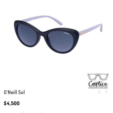
O´Neill Sol
$
4,500