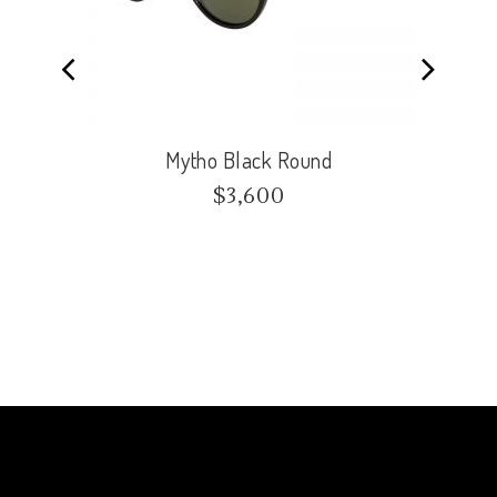
Mytho Black Round
$
3,600