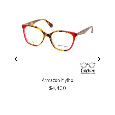
Armazón Mytho
$
4,400