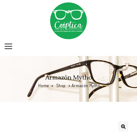
Armazón Mytho
Home
»
Shop
»
Armazón Mytho