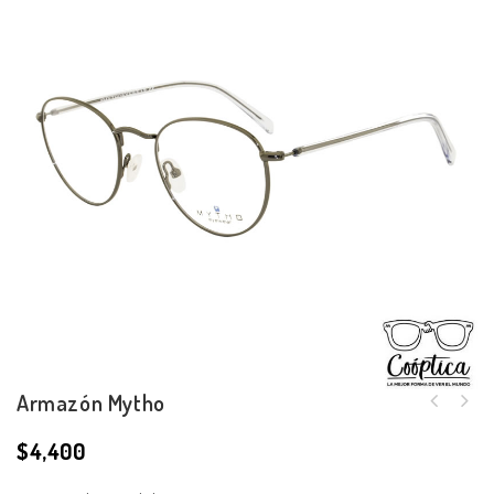
Armazón Mytho
$
4,400