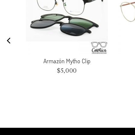
Armazón Mytho Clip
$
5,000