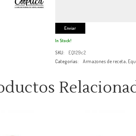
In Stock!
SKU:
EQ129c2
Categorías:
Armazones de receta
,
Equ
oductos Relaciona