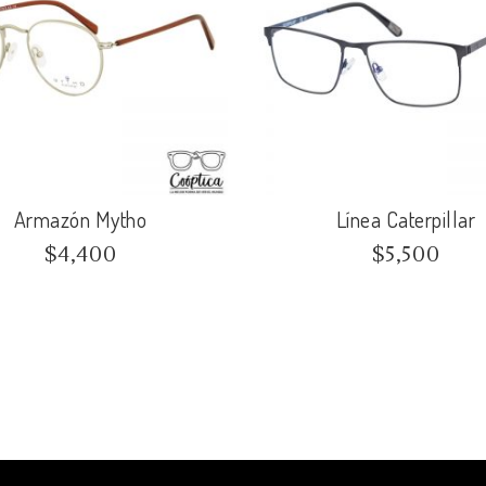
Armazón Mytho
Línea Caterpillar
$
4,400
$
5,500