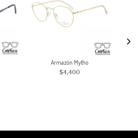
Armazón Mytho
$
4,400