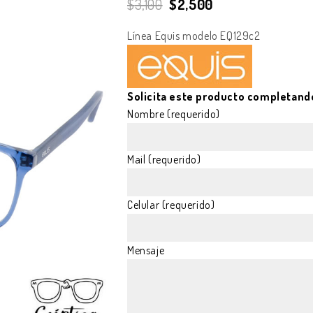
$
3,100
$
2,500
Línea Equis modelo EQ129c2
Solicita este producto completand
Nombre (requerido)
Mail (requerido)
Celular (requerido)
Mensaje